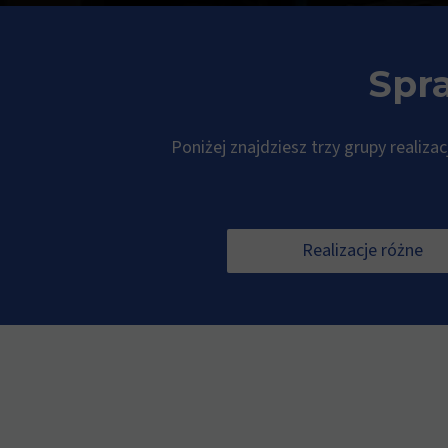
Spra
Poniżej znajdziesz trzy grupy realiza
Realizacje różne