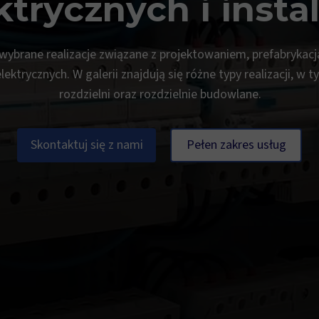
ktrycznych i instal
ybrane realizacje związane z projektowaniem, prefabrykac
elektrycznych. W galerii znajdują się różne typy realizacji, w
rozdzielni oraz rozdzielnie budowlane.
Skontaktuj się z nami
Pełen zakres usług