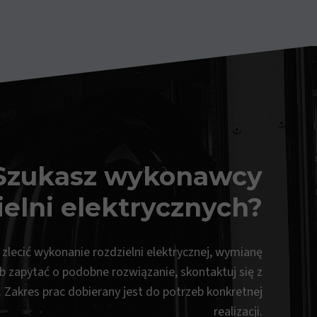
Szukasz wykonawcy
ielni elektrycznych?
z zlecić wykonanie rozdzielni elektrycznej, wymianę
ub zapytać o podobne rozwiązanie, skontaktuj się z
. Zakres prac dobierany jest do potrzeb konkretnej
realizacji.