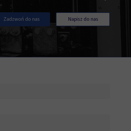
Zadzwoń do nas
Napisz do nas