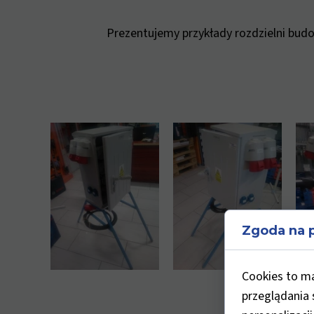
Prezentujemy przykłady rozdzielni bud
Zgoda na p
Cookies to m
przeglądania 