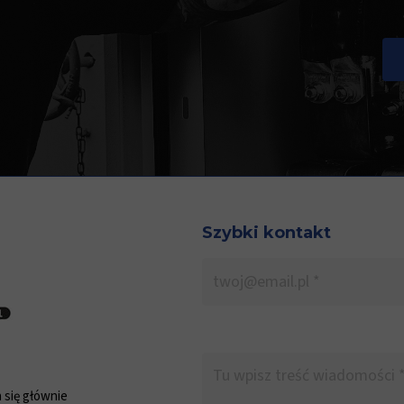
Szybki kontakt
 się głównie