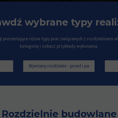
wdź wybrane typy reali
cji prezentujące różne typy prac związanych z rozdzielniami e
kategorię i zobacz przykłady wykonania.
Wymiany rozdzielni - przed i po
Rozdzielnie budowlane