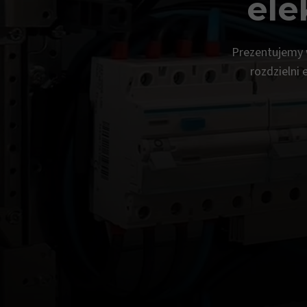
ele
Prezentujemy w
rozdzielni 