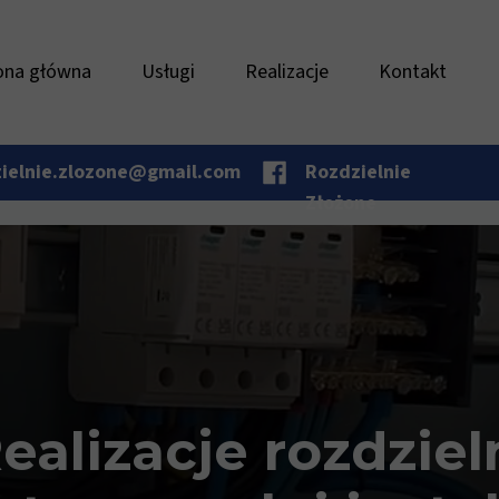
ona główna
Usługi
Realizacje
Kontakt
zielnie.zlozone@gmail.com
Rozdzielnie
Złożone
ealizacje rozdziel