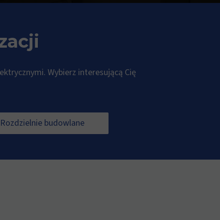
zacji
lektrycznymi. Wybierz interesującą Cię
Rozdzielnie budowlane